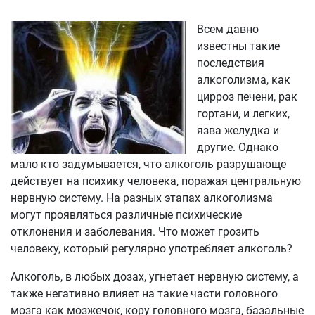
Всем давно
известны такие
последствия
алкоголизма, как
цирроз печени, рак
гортани, и легких,
язва желудка и
другие. Однако
мало кто задумывается, что алкоголь разрушающе
действует на психику человека, поражая центральную
нервную систему. На разных этапах алкоголизма
могут проявляться различные психические
отклонения и заболевания. Что может грозить
человеку, который регулярно употребляет алкоголь?
Алкоголь, в любых дозах, угнетает нервную систему, а
также негативно влияет на такие части головного
мозга как мозжечок, кору головного мозга, базальные