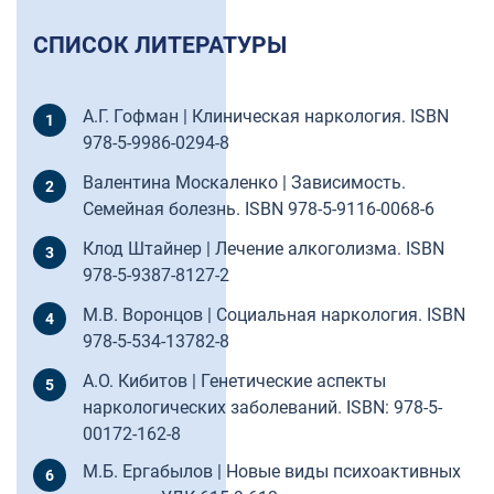
СПИСОК ЛИТЕРАТУРЫ
А.Г. Гофман | Клиническая наркология. ISBN
978-5-9986-0294-8
Валентина Москаленко | Зависимость.
Семейная болезнь. ISBN 978-5-9116-0068-6
Клод Штайнер | Лечение алкоголизма. ISBN
978-5-9387-8127-2
М.В. Воронцов | Социальная наркология. ISBN
978-5-534-13782-8
А.О. Кибитов | Генетические аспекты
наркологических заболеваний. ISBN: 978-5-
00172-162-8
М.Б. Ергабылов | Новые виды психоактивных