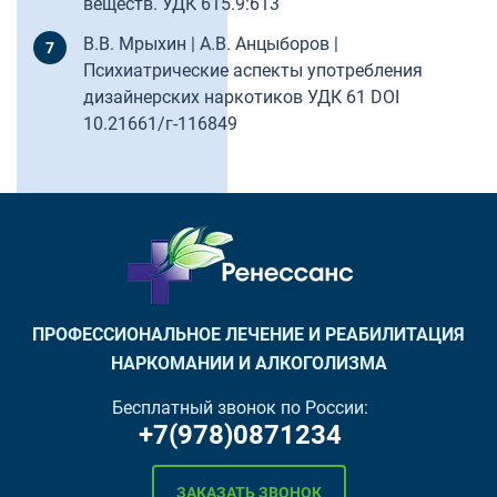
веществ. УДК 615.9:613
В.В. Мрыхин | А.В. Анцыборов |
Психиатрические аспекты употребления
дизайнерских наркотиков УДК 61 DOI
10.21661/г-116849
ПРОФЕССИОНАЛЬНОЕ ЛЕЧЕНИЕ И РЕАБИЛИТАЦИЯ
НАРКОМАНИИ И АЛКОГОЛИЗМА
Бесплатный звонок по России:
+7(978)0871234
ЗАКАЗАТЬ ЗВОНОК