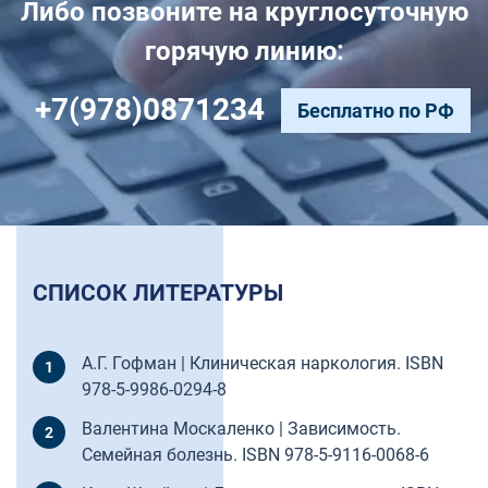
Либо позвоните на круглосуточную
горячую линию:
+7(978)0871234
Бесплатно по РФ
СПИСОК ЛИТЕРАТУРЫ
А.Г. Гофман | Клиническая наркология. ISBN
978-5-9986-0294-8
Валентина Москаленко | Зависимость.
Семейная болезнь. ISBN 978-5-9116-0068-6