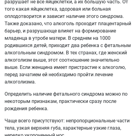
разрушает не все яйцеклетки, а их большую часть. От
того какая яйцеклетка, здоровая или больная
оплодотворится и зависит наличие этого синдрома.
Также доказано, что алкоголь проходит плацентарный
барьер, и разрушающе влияет на формирование
младенца в утробе матери. В среднем на 1000
родившихся детей, приходит два ребенка с фетальным
алкогольным синдромом. В тех странах, где женский
алкоголизм выше, этот соотношение значительно
выше. Если женщина имеет пристрастие к алкоголю,
перед зачатием ей необходимо пройти лечение
алкоголизма.
Определить наличие фетального синдрома можно по
некоторым признакам, практически сразу после
рождения ребенка.
Чаще всего присутствуют: непропорциональные части
тела, узкая верхняя губа, характерные узкие глаза,
нередко укороченный нос.