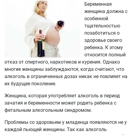
Беременная
женщина должна с
особенной
тщательностью
позаботиться о
здоровье своего
ребенка. К этому
относится полный
отказ от спиртного, наркотиков и курения. Однако
многие женщины заблуждаются, когда считают, что
алкоголь в ограниченных дозах никак не повлияет на
их будущее поколение.
Женщина, которая употребляет алкоголь в период
зачатия и беременности может родить ребенка с
фетальным алкогольным синдромом.
Проблемы со здоровьем у младенца появляются не у
каждой пьющей женщины. Так как алкоголь