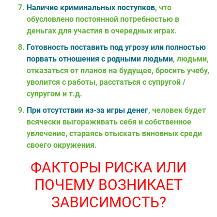
Наличие криминальных поступков
, что
обусловлено постоянной потребностью в
деньгах для участия в очередных играх.
Готовность поставить под угрозу или полностью
порвать отношения с родными людьми
, людьми,
отказаться от планов на будущее, бросить учебу,
уволится с работы, расстаться с супругой /
супругом и т.д.
При отсутствии из-за игры денег
, человек будет
всячески выгораживать себя и собственное
увлечение, стараясь отыскать виновных среди
своего окружения.
ФАКТОРЫ РИСКА ИЛИ
ПОЧЕМУ ВОЗНИКАЕТ
ЗАВИСИМОСТЬ?