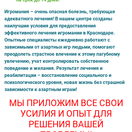
Игромания – очень опасная болезнь, требующая
адекватного лечения! В нашем центре созданы
наилучшие условия для предоставления
эффективного лечения игромании в Краснодаре.
Опытные специалисты ежедневно работают с
зависимыми от азартных игр людьми, помогают
преодолеть страстное влечение к этому пагубному
увлечению, учат контролировать собственное
поведение и желания. Результат лечения и
реабилитации – восстановление социального и
психологического уровня, новая жизнь без страшной
зависимости к азартным играм!
МЫ ПРИЛОЖИМ ВСЕ СВОИ
УСИЛИЯ И ОПЫТ ДЛЯ
РЕШЕНИЯ ВАШЕЙ