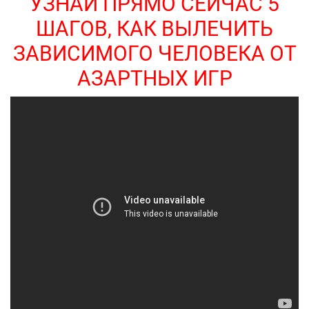
УЗНАЙ ПРЯМО СЕЙЧАС 5
ШАГОВ, КАК ВЫЛЕЧИТЬ
ЗАВИСИМОГО ЧЕЛОВЕКА ОТ
АЗАРТНЫХ ИГР