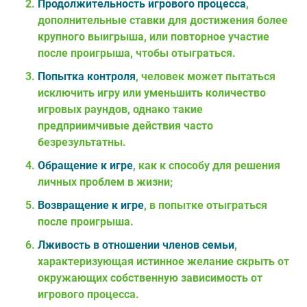
Продолжительность игрового процесса
,
дополнительные ставки для достижения более
крупного выигрыша, или повторное участие
после проигрыша, чтобы отыграться.
Попытка контроля
, человек может пытаться
исключить игру или уменьшить количество
игровых раундов, однако такие
предприимчивые действия часто
безрезультатны.
Обращение к игре
, как к способу для решения
личных проблем в жизни;
Возвращение к игре
, в попытке отыграться
после проигрыша.
Лживость в отношении членов семьи
,
характеризующая истинное желание скрыть от
окружающих собственную зависимость от
игрового процесса.