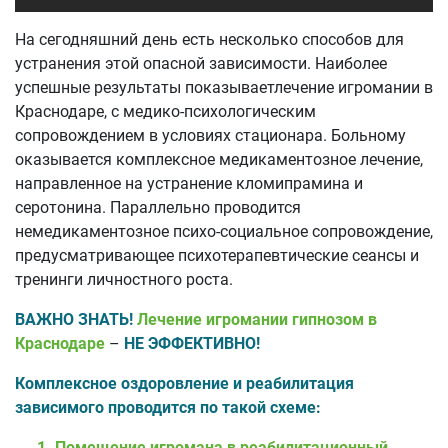
На сегодняшний день есть несколько способов для
устранения этой опасной зависимости. Наиболее
успешные результаты показываетлечение игромании в
Краснодаре, с медико-психологическим
сопровождением в условиях стационара. Больному
оказывается комплексное медикаментозное лечение,
направленное на устранение кломипрамина и
серотонина. Параллельно проводится
немедикаментозное психо-социальное сопровождение,
предусматривающее психотерапевтические сеансы и
тренинги личностного роста.
ВАЖНО ЗНАТЬ!
Лечение игромании гипнозом в
Краснодаре
–
НЕ ЭФФЕКТИВНО!
Комплексное оздоровление и реабилитация
зависимого проводится по такой схеме:
Помещение игромана в реабилитационный