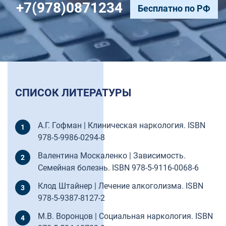
+7(978)0871234
Бесплатно по РФ
СПИСОК ЛИТЕРАТУРЫ
А.Г. Гофман | Клиническая наркология. ISBN
978-5-9986-0294-8
Валентина Москаленко | Зависимость.
Семейная болезнь. ISBN 978-5-9116-0068-6
Клод Штайнер | Лечение алкоголизма. ISBN
978-5-9387-8127-2
М.В. Воронцов | Социальная наркология. ISBN