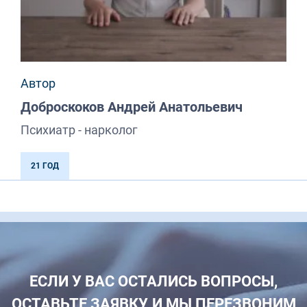
Автор
Доброскоков Андрей Анатольевич
Психиатр - нарколог
21 ГОД
ЕСЛИ У ВАС ОСТАЛИСЬ ВОПРОСЫ,
ОСТАВЬТЕ ЗАЯВКУ, И МЫ ПЕРЕЗВОНИМ