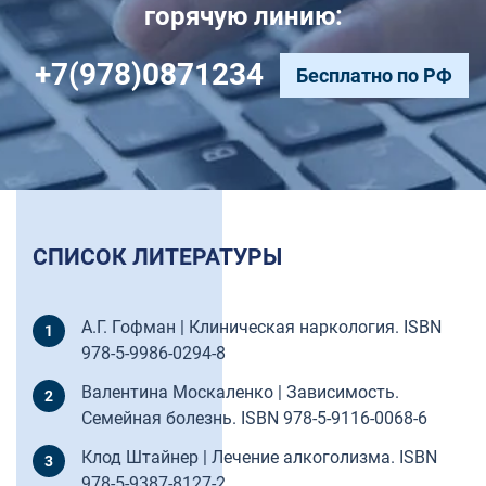
горячую линию:
+7(978)0871234
Бесплатно по РФ
СПИСОК ЛИТЕРАТУРЫ
А.Г. Гофман | Клиническая наркология. ISBN
978-5-9986-0294-8
Валентина Москаленко | Зависимость.
Семейная болезнь. ISBN 978-5-9116-0068-6
Клод Штайнер | Лечение алкоголизма. ISBN
978-5-9387-8127-2