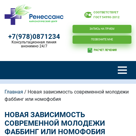
СООТВЕТСТВУЕТ
ГОСТ 54990-2012
ЗАПИСЬ НА ПРИЕМ
+7(978)0871234
ПОЗВОНИТЕ МНЕ
Консультационная линия
анонимно 24/7
РАСЧЕТ ЛЕЧЕНИЯ
Главная
/
Новая зависимость современной молодежи
фаббинг или номофобия
НОВАЯ ЗАВИСИМОСТЬ
СОВРЕМЕННОЙ МОЛОДЕЖИ
ФАББИНГ ИЛИ НОМОФОБИЯ