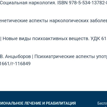
 Социальная наркология. ISBN 978-5-534-13782-
Генетические аспекты наркологических заболев
 | Новые виды психоактивных веществ. УДК 61
А.В. Анцыборов | Психиатрические аспекты уп
1661/г-116849
Бесп
ИОНАЛЬНОЕ ЛЕЧЕНИЕ И РЕАБИЛИТАЦИЯ