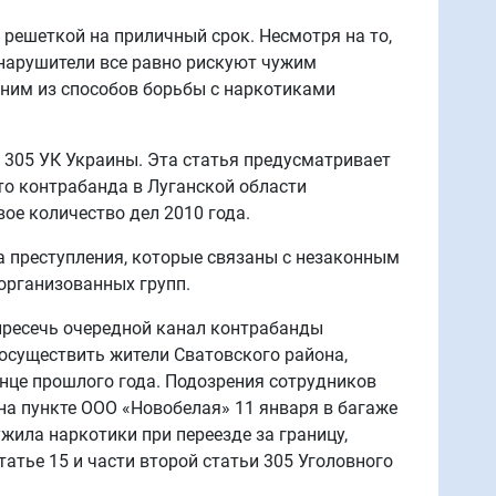
решеткой на приличный срок. Несмотря на то,
онарушители все равно рискуют чужим
дним из способов борьбы с наркотиками
е 305 УК Украины. Эта статья предусматривает
что контрабанда в Луганской области
вое количество дел 2010 года.
за преступления, которые связаны с незаконным
организованных групп.
пресечь очередной канал контрабанды
осуществить жители Сватовского района,
онце прошлого года. Подозрения сотрудников
а пункте ООО «Новобелая» 11 января в багаже
ила наркотики при переезде за границу,
атье 15 и части второй статьи 305 Уголовного