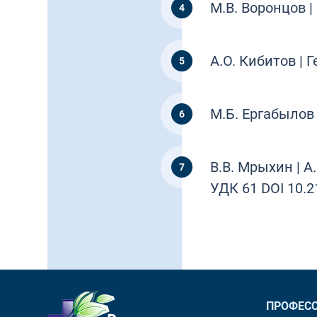
М.В. Воронцов |
А.О. Кибитов | 
М.Б. Ергабылов
В.В. Мрыхин | 
УДК 61 DOI 10.2
ПРОФЕСС