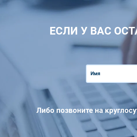
ЕСЛИ У ВАС ОСТ
Либо позвоните на круглос