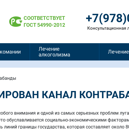
+7(978
СООТВЕТСТВУЕТ
ГОСТ 54990-2012
Консультационная 
Лечение
ркомании
Лечение
алкоголизма
рабанды
ДИРОВАН КАНАЛ КОНТРА
обого внимания и одной из самых серьезных проблем луг
Это обуславливается социально-экономическими факторами
ь линий границы государства, которая составляет около 8