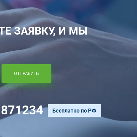
ТЕ ЗАЯВКУ, И МЫ
ОТПРАВИТЬ
0871234
Бесплатно по РФ