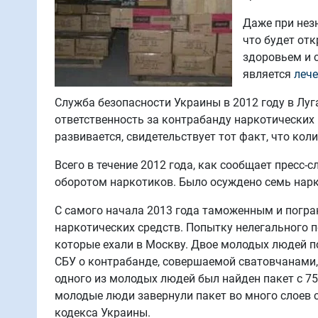
Даже при нез
что будет от
здоровьем и 
является
леч
Служба безопасности Украины в 2012 году в Луг
ответственность за контрабанду наркотических 
развивается, свидетельствует тот факт, что кол
Всего в течение 2012 года, как сообщает пресс-
оборотом наркотиков. Было осуждено семь нарк
С самого начала 2013 года таможенным и погр
наркотических средств. Попытку нелегального 
которые ехали в Москву. Двое молодых людей п
СБУ о контрабанде, совершаемой сватовчанами,
одного из молодых людей был найден пакет с 7
молодые люди завернули пакет во много слоев с
кодекса Украины.