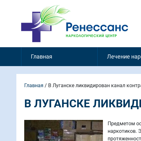
Главная
Лечение на
Главная
/
В Луганске ликвидирован канал конт
В ЛУГАНСКЕ ЛИКВИ
Предметом ос
наркотиков. 
протяженност