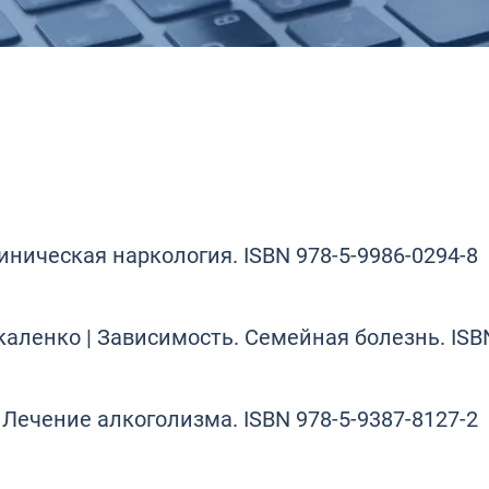
линическая наркология. ISBN 978-5-9986-0294-8
аленко | Зависимость. Семейная болезнь. ISBN
 Лечение алкоголизма. ISBN 978-5-9387-8127-2