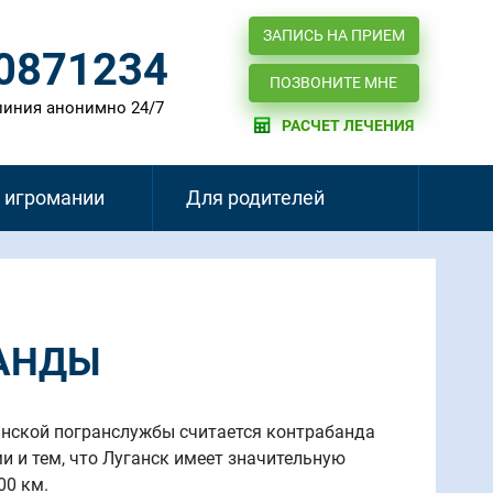
ЗАПИСЬ НА ПРИЕМ
)0871234
ПОЗВОНИТЕ МНЕ
линия анонимно 24/7
РАСЧЕТ ЛЕЧЕНИЯ
 игромании
Для родителей
БАНДЫ
анской погранслужбы считается контрабанда
 и тем, что Луганск имеет значительную
00 км.