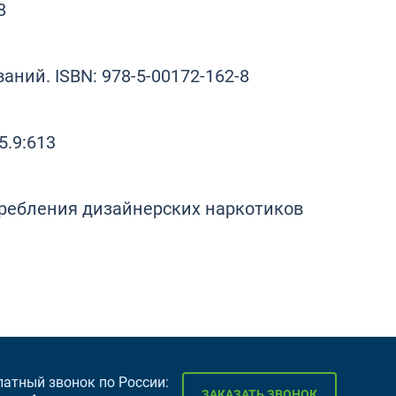
8
аний. ISBN: 978-5-00172-162-8
5.9:613
отребления дизайнерских наркотиков
латный звонок по России:
ЗАКАЗАТЬ ЗВОНОК