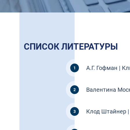
СПИСОК ЛИТЕРАТУРЫ
А.Г. Гофман | К
Валентина Моск
Клод Штайнер |