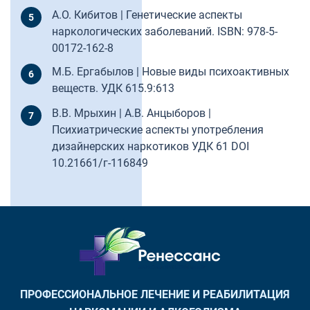
А.О. Кибитов | Генетические аспекты
наркологических заболеваний. ISBN: 978-5-
00172-162-8
М.Б. Ергабылов | Новые виды психоактивных
веществ. УДК 615.9:613
В.В. Мрыхин | А.В. Анцыборов |
Психиатрические аспекты употребления
дизайнерских наркотиков УДК 61 DOI
10.21661/г-116849
ПРОФЕССИОНАЛЬНОЕ ЛЕЧЕНИЕ И РЕАБИЛИТАЦИЯ