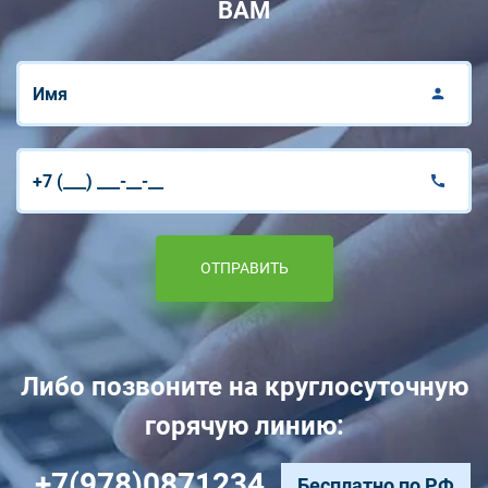
ВАМ
ОТПРАВИТЬ
Либо позвоните на круглосуточную
горячую линию:
+7(978)0871234
Бесплатно по РФ