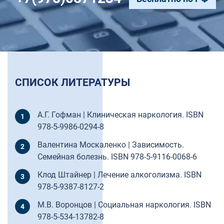
СПИСОК ЛИТЕРАТУРЫ
А.Г. Гофман | Клиническая наркология. ISBN
978-5-9986-0294-8
Валентина Москаленко | Зависимость.
Семейная болезнь. ISBN 978-5-9116-0068-6
Клод Штайнер | Лечение алкоголизма. ISBN
978-5-9387-8127-2
М.В. Воронцов | Социальная наркология. ISBN
978-5-534-13782-8