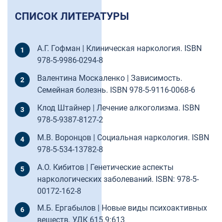
СПИСОК ЛИТЕРАТУРЫ
А.Г. Гофман | Клиническая наркология. ISBN
978-5-9986-0294-8
Валентина Москаленко | Зависимость.
Семейная болезнь. ISBN 978-5-9116-0068-6
Клод Штайнер | Лечение алкоголизма. ISBN
978-5-9387-8127-2
М.В. Воронцов | Социальная наркология. ISBN
978-5-534-13782-8
А.О. Кибитов | Генетические аспекты
наркологических заболеваний. ISBN: 978-5-
00172-162-8
М.Б. Ергабылов | Новые виды психоактивных
веществ. УДК 615.9:613