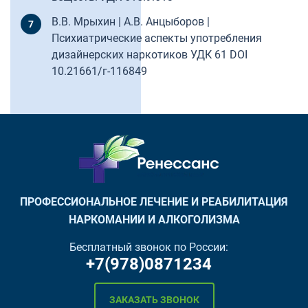
В.В. Мрыхин | А.В. Анцыборов |
Психиатрические аспекты употребления
дизайнерских наркотиков УДК 61 DOI
10.21661/г-116849
ПРОФЕССИОНАЛЬНОЕ ЛЕЧЕНИЕ И РЕАБИЛИТАЦИЯ
НАРКОМАНИИ И АЛКОГОЛИЗМА
Бесплатный звонок по России:
+7(978)0871234
ЗАКАЗАТЬ ЗВОНОК